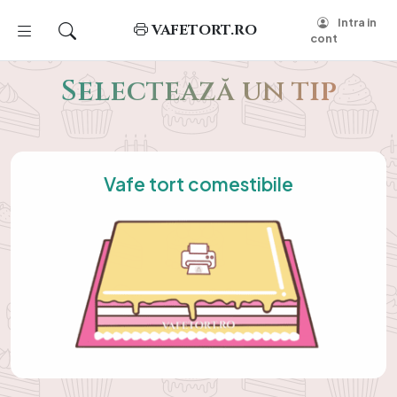
Intra in
VAFETORT.RO
cont
Selectează un tip
Vafe tort comestibile