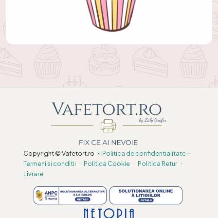
·
·
Copyright © Vafetort.ro
Politica de confidentialitate
·
·
·
Termeni si conditii
Politica Cookie
Politica Retur
Livrare