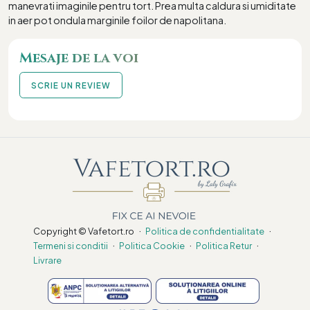
manevrati imaginile pentru tort. Prea multa caldura si umiditate
in aer pot ondula marginile foilor de napolitana.
Mesaje de la voi
SCRIE UN REVIEW
·
·
Copyright © Vafetort.ro
Politica de confidentialitate
·
·
·
Termeni si conditii
Politica Cookie
Politica Retur
Livrare