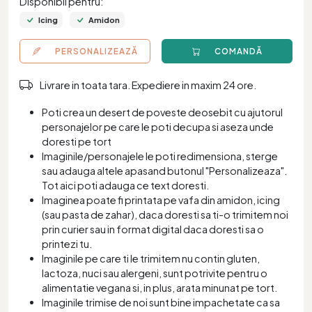
Disponibil pentru:
Icing
Amidon
PERSONALIZEAZĂ
COMANDĂ
Livrare in toata tara. Expediere in maxim 24 ore.
Poti crea un desert de poveste deosebit cu ajutorul
personajelor pe care le poti decupa si aseza unde
doresti pe tort
Imaginile/personajele le poti redimensiona, sterge
sau adauga altele apasand butonul "Personalizeaza".
Tot aici poti adauga ce text doresti.
Imaginea poate fi printata pe vafa din amidon, icing
(sau pasta de zahar), daca doresti sa ti-o trimitem noi
prin curier sau in format digital daca doresti sa o
printezi tu.
Imaginile pe care ti le trimitem nu contin gluten,
lactoza, nuci sau alergeni, sunt potrivite pentru o
alimentatie vegana si, in plus, arata minunat pe tort.
Imaginile trimise de noi sunt bine impachetate ca sa