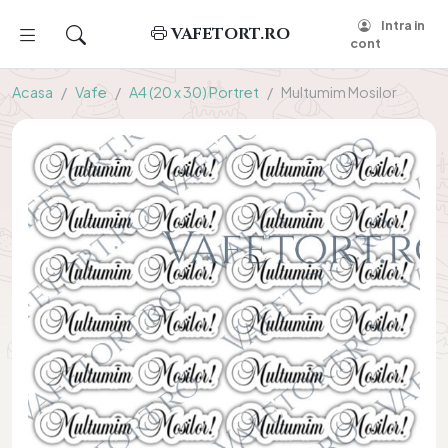
Intra in
VAFETORT.RO
cont
Acasa
Vafe
A4 (20 x 30) Portret
Multumim Mosilor