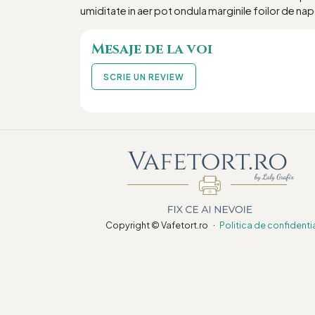
umiditate in aer pot ondula marginile foilor de nap
Mesaje de la voi
SCRIE UN REVIEW
·
Copyright © Vafetort.ro
Politica de confidenti