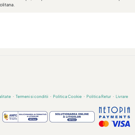
olitana.
·
·
·
·
alitate
Termeni si conditii
Politica Cookie
Politica Retur
Livrare