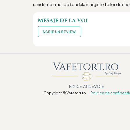
umiditate in aer pot ondula marginile foilor de nap
Mesaje de la voi
SCRIE UN REVIEW
·
Copyright © Vafetort.ro
Politica de confidenti