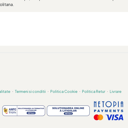
olitana.
·
·
·
·
alitate
Termeni si conditii
Politica Cookie
Politica Retur
Livrare