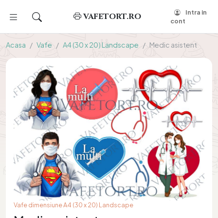
Intra in
VAFETORT.RO
cont
Acasa
Vafe
A4 (30 x 20) Landscape
Medic asistent
Vafe dimensiune A4 (30 x 20) Landscape