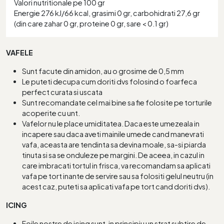
Valori nutritionale pe 100 gr
Energie 276 kJ/66 kcal, grasimi 0 gr, carbohidrati 27,6 gr
(din care zahar 0 gr, proteine 0 gr, sare < 0.1 gr)
VAFELE
Sunt facute din amidon, au o grosime de 0,5 mm
Le puteti decupa cum doriti dvs folosind o foarfeca
perfect curata si uscata
Sunt recomandate cel mai bine sa fie folosite pe torturile
acoperite cu unt.
Vafelor nu le place umiditatea. Daca este umezeala in
incapere sau daca aveti mainile umede cand manevrati
vafa, aceasta are tendinta sa devina moale, sa-si piarda
tinuta si sa se onduleze pe margini. De aceea, in cazul in
care imbracati tortul in frisca, va recomandam sa aplicati
vafa pe tort inante de servire sau sa folositi gelul neutru (in
acest caz, puteti sa aplicati vafa pe tort cand doriti dvs).
ICING
Foile nostre de icing sunt, in principiu un strat subtire de