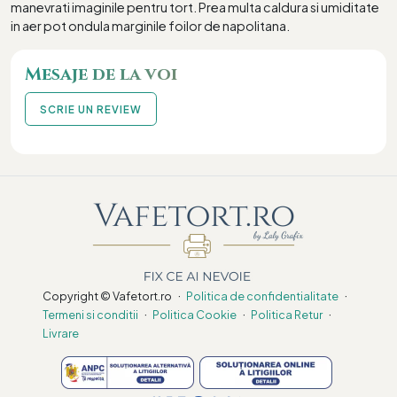
manevrati imaginile pentru tort. Prea multa caldura si umiditate
in aer pot ondula marginile foilor de napolitana.
Mesaje de la voi
SCRIE UN REVIEW
·
·
Copyright © Vafetort.ro
Politica de confidentialitate
·
·
·
Termeni si conditii
Politica Cookie
Politica Retur
Livrare