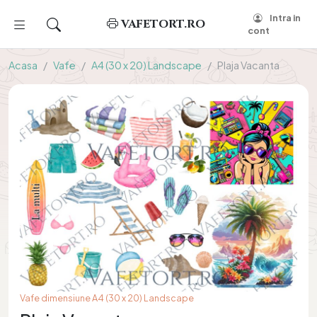
Intra in
VAFETORT.RO
cont
Acasa
Vafe
A4 (30 x 20) Landscape
Plaja Vacanta
Vafe dimensiune A4 (30 x 20) Landscape