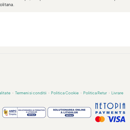
olitana.
·
·
·
·
alitate
Termeni si conditii
Politica Cookie
Politica Retur
Livrare