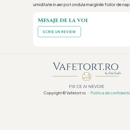
umiditate in aer pot ondula marginile foilor de nap
Mesaje de la voi
SCRIE UN REVIEW
·
Copyright © Vafetort.ro
Politica de confidenti