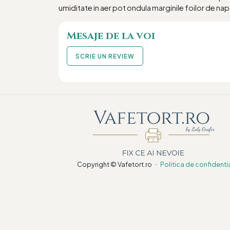
umiditate in aer pot ondula marginile foilor de nap
Mesaje de la voi
SCRIE UN REVIEW
·
Copyright © Vafetort.ro
Politica de confidenti