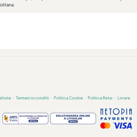
olitana.
·
·
·
·
alitate
Termeni si conditii
Politica Cookie
Politica Retur
Livrare