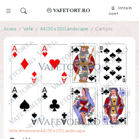
Intra in
VAFETORT.RO
cont
Acasa
Vafe
A4 (30 x 20) Landscape
Carti joc
Vafe dimensiune A4 (30 x 20) Landscape