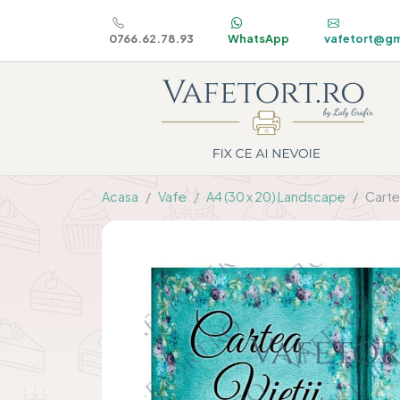
0766.62.78.93
WhatsApp
vafetort@gm
Acasa
Vafe
A4 (30 x 20) Landscape
Cartea