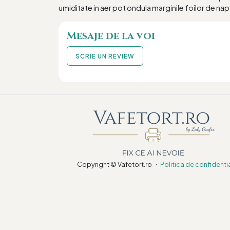
umiditate in aer pot ondula marginile foilor de nap
Mesaje de la voi
SCRIE UN REVIEW
·
Copyright © Vafetort.ro
Politica de confidenti