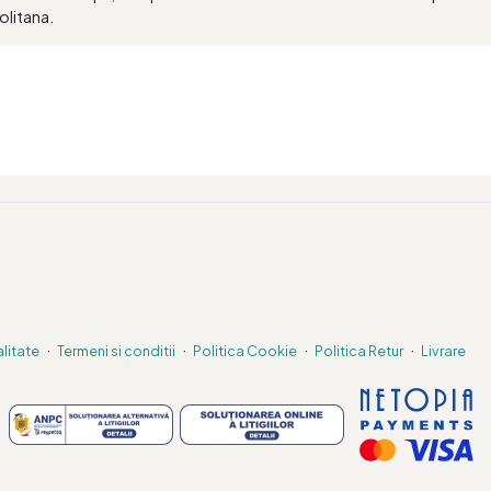
olitana.
·
·
·
·
alitate
Termeni si conditii
Politica Cookie
Politica Retur
Livrare