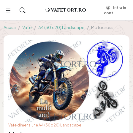
Intra in
VAFETORT.RO
cont
Acasa
Vafe
A4 (30 x 20) Landscape
Motocross
Vafe dimensiune A4 (30 x 20) Landscape