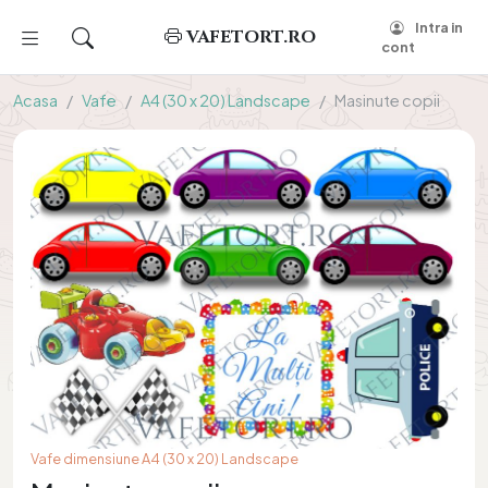
Intra in
VAFETORT.RO
cont
Acasa
Vafe
A4 (30 x 20) Landscape
Masinute copii
Vafe dimensiune A4 (30 x 20) Landscape