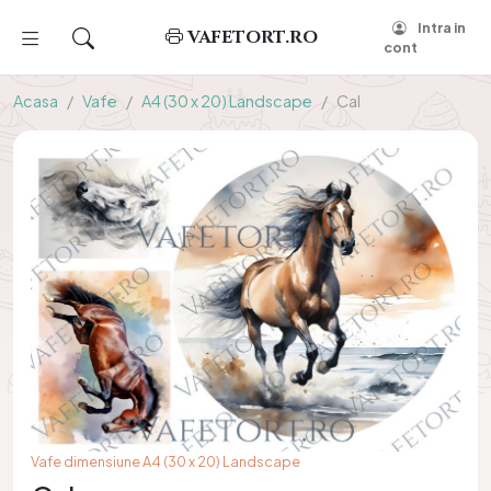
Intra in
VAFETORT.RO
cont
Acasa
Vafe
A4 (30 x 20) Landscape
Cal
Vafe dimensiune A4 (30 x 20) Landscape