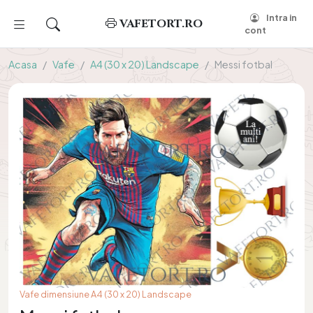
Intra in
VAFETORT.RO
cont
Acasa
Vafe
A4 (30 x 20) Landscape
Messi fotbal
Vafe dimensiune A4 (30 x 20) Landscape