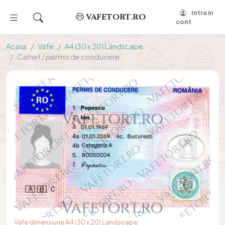
Intra in
VAFETORT.RO
cont
Acasa
Vafe
A4 (30 x 20) Landscape
Carnet / permis de conducere
Vafe dimensiune A4 (30 x 20) Landscape